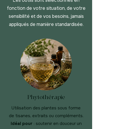
Les outils sont sélectionnés en
fonction de votre situation, de votre
sensibilité et de vos besoins, jamais
appliqués de manière standardisée.
Phytothérapie
Utilisation des plantes sous forme
de tisanes, extraits ou compléments.
Idéal pour
: soutenir en douceur un