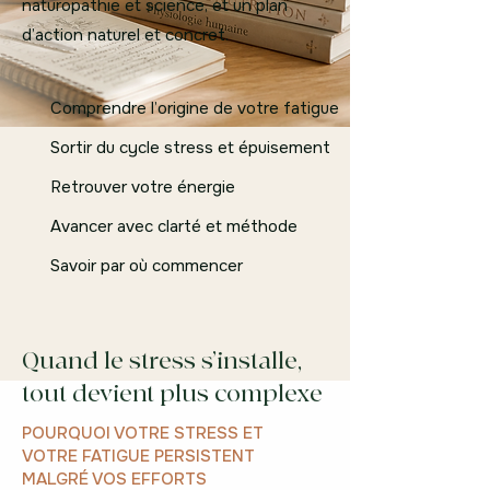
naturopathie et science, et un plan
d’action naturel et concret.
Comprendre l’origine de votre fatigue
Sortir du cycle stress et épuisement
Retrouver votre énergie
Avancer avec clarté et méthode
Savoir par où commencer
Quand le stress s’installe,
tout devient plus complexe
POURQUOI VOTRE STRESS ET
VOTRE FATIGUE PERSISTENT
MALGRÉ VOS EFFORTS