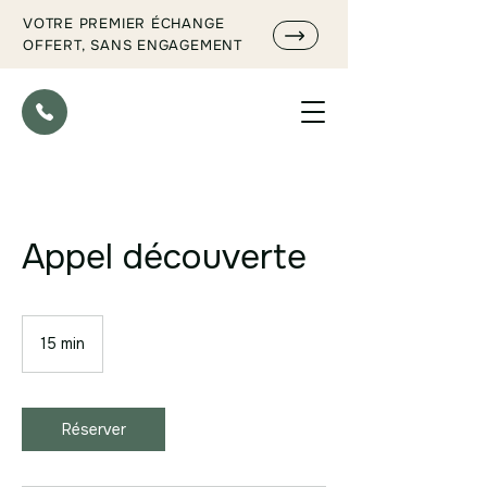
VOTRE PREMIER ÉCHANGE
OFFERT, SANS ENGAGEMENT
Appel découverte
15 min
1
5
m
i
n
Réserver